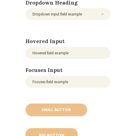
Dropdown Heading
Hovered Input
Focuses Input
SMALL BUTTON
BIG BUTTON