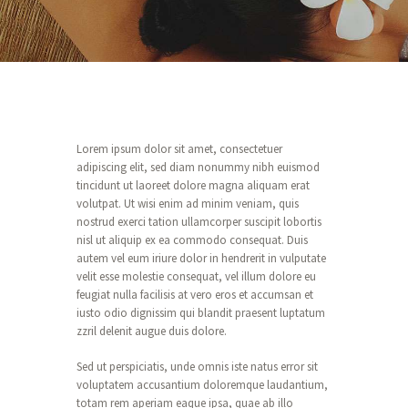
Lorem ipsum dolor sit amet, consectetuer
adipiscing elit, sed diam nonummy nibh euismod
tincidunt ut laoreet dolore magna aliquam erat
volutpat. Ut wisi enim ad minim veniam, quis
nostrud exerci tation ullamcorper suscipit lobortis
nisl ut aliquip ex ea commodo consequat. Duis
autem vel eum iriure dolor in hendrerit in vulputate
velit esse molestie consequat, vel illum dolore eu
feugiat nulla facilisis at vero eros et accumsan et
iusto odio dignissim qui blandit praesent luptatum
zzril delenit augue duis dolore.
Sed ut perspiciatis, unde omnis iste natus error sit
voluptatem accusantium doloremque laudantium,
totam rem aperiam eaque ipsa, quae ab illo