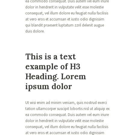
ea commodo consequat. Duis autem vel eum iriure
dolor in hendrerit in vulputate velit esse molestie
consequat, vel illum dolore eu feugiat nulla facilisis
at vero eros et accumsan et iusto odio dignissim
qui blandit praesent luptatum zzril delenit augue
duis dolore.
This is a text
example of H3
Heading. Lorem
ipsum dolor
Ut wisi enim ad minim veniam, quis nostrud exerci
tation ullamcorper suscipit lobortis nisl ut aliquip ex
ea commodo consequat. Duis autem vel eum iriure
dolor in hendrerit in vulputate velit esse molestie
consequat, vel illum dolore eu feugiat nulla facilisis
at vero eros et accumsan et iusto odio dignissim