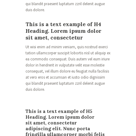
qui blandit praesent luptatum zzril delenit augue
duis dolore.
This is a text example of H4
Heading. Lorem ipsum dolor
sit amet, consectetur
Ut wisi enim ad minim veniam, quis nostrud exerci
tation ullamcorper suscipit lobortis nisl ut aliquip ex
ea commodo consequat. Duis autem vel eum iriure
dolor in hendrerit in vulputate velit esse molestie
consequat, vel illum dolore eu feugiat nulla facilisis
at vero eros et accumsan et iusto odio dignissim
qui blandit praesent luptatum zzril delenit augue
duis dolore.
This is a text example of H5
Heading. Lorem ipsum dolor
sit amet, consectetur
adipiscing elit. Nunc porta
fringilla ullamcorper morbi felis