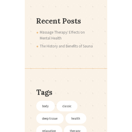
Recent Posts
Massage Therapy: Effects on
Mental Health
The History and Benefits of Sauna
Tags
body
classic
deep tissue
health
relaxation
therapy