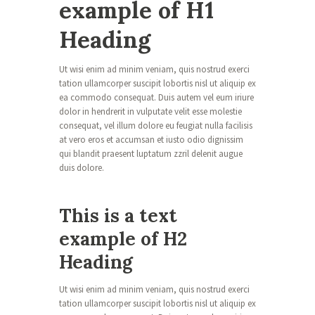
example of H1
Heading
Ut wisi enim ad minim veniam, quis nostrud exerci
tation ullamcorper suscipit lobortis nisl ut aliquip ex
ea commodo consequat. Duis autem vel eum iriure
dolor in hendrerit in vulputate velit esse molestie
consequat, vel illum dolore eu feugiat nulla facilisis
at vero eros et accumsan et iusto odio dignissim
qui blandit praesent luptatum zzril delenit augue
duis dolore.
This is a text
example of H2
Heading
Ut wisi enim ad minim veniam, quis nostrud exerci
tation ullamcorper suscipit lobortis nisl ut aliquip ex