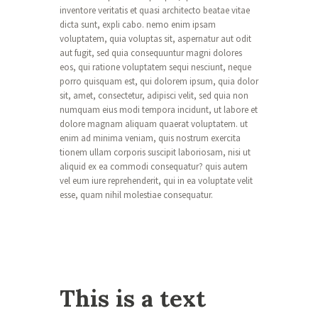
inventore veritatis et quasi architecto beatae vitae
dicta sunt, expli cabo. nemo enim ipsam
voluptatem, quia voluptas sit, aspernatur aut odit
aut fugit, sed quia consequuntur magni dolores
eos, qui ratione voluptatem sequi nesciunt, neque
porro quisquam est, qui dolorem ipsum, quia dolor
sit, amet, consectetur, adipisci velit, sed quia non
numquam eius modi tempora incidunt, ut labore et
dolore magnam aliquam quaerat voluptatem. ut
enim ad minima veniam, quis nostrum exercita
tionem ullam corporis suscipit laboriosam, nisi ut
aliquid ex ea commodi consequatur? quis autem
vel eum iure reprehenderit, qui in ea voluptate velit
esse, quam nihil molestiae consequatur.
This is a text