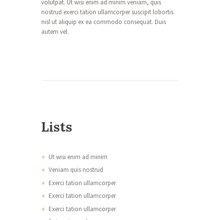
volutpat. Ut wisi enim ad minim veniam, quis
nostrud exerci tation ullamcorper suscipit lobortis
nisl ut aliquip ex ea commodo consequat. Duis
autem vel.
Lists
Ut wisi enim ad minim
Veniam quis nostrud
Exerci tation ullamcorper
Exerci tation ullamcorper
Exerci tation ullamcorper