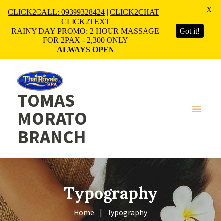
X
CLICK2CALL: 09399328424
|
CLICK2CHAT
|
CLICK2TEXT
RAINY DAY PROMO: 2 HOUR MASSAGE
Got it!
FOR 2PAX - 2,300 ONLY
ALWAYS OPEN
TOMAS
MORATO
BRANCH
Typography
Home
Typography