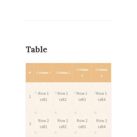
Table
Column
Column
#
Column 1
Column 2
3
4
Row 1
Row 1
Row 1
Row 1
1
cell1
cell2
cell3
cell4
Row 2
Row 2
Row 2
Row 2
2
cell1
cell2
cell3
cell4