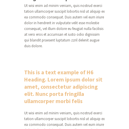
Ut wisi enim ad minim veniam, quis nostrud exerci
tation ullamcorper suscipit lobortis nisl ut aliquip ex
ea commodo consequat. Duis autem vel eum iriure
dolor in hendrerit in vulputate velit esse molestie
consequat, vel illum dolore eu feugiat nulla facilisis
at vero eros et accumsan et iusto odio dignissim
qui blandit praesent luptatum zzril delenit augue
duis dolore.
This is a text example of H6
Heading. Lorem ipsum dolor sit
amet, consectetur adipiscing
elit. Nunc porta fringilla
ullamcorper morbi felis
Ut wisi enim ad minim veniam, quis nostrud exerci
tation ullamcorper suscipit lobortis nisl ut aliquip ex
ea commodo consequat. Duis autem vel eum iriure