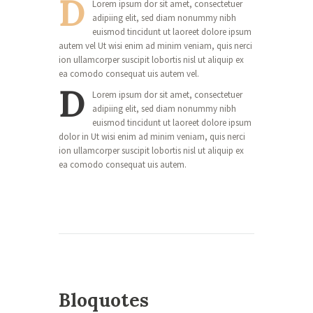
D
Lorem ipsum dor sit amet, consectetuer
adipiing elit, sed diam nonummy nibh
euismod tincidunt ut laoreet dolore ipsum
autem vel Ut wisi enim ad minim veniam, quis nerci
ion ullamcorper suscipit lobortis nisl ut aliquip ex
ea comodo consequat uis autem vel.
D
Lorem ipsum dor sit amet, consectetuer
adipiing elit, sed diam nonummy nibh
euismod tincidunt ut laoreet dolore ipsum
dolor in Ut wisi enim ad minim veniam, quis nerci
ion ullamcorper suscipit lobortis nisl ut aliquip ex
ea comodo consequat uis autem.
Bloquotes